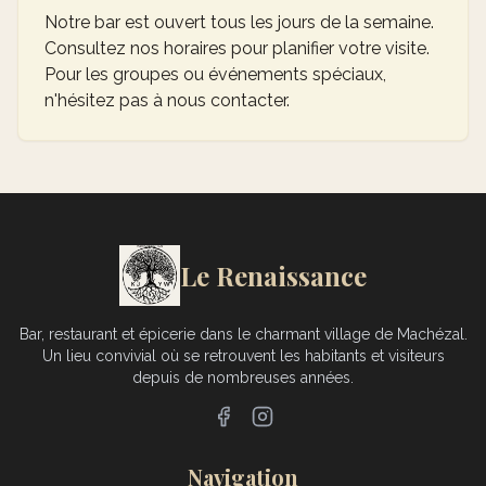
Notre bar est ouvert tous les jours de la semaine.
Consultez nos horaires pour planifier votre visite.
Pour les groupes ou événements spéciaux,
n'hésitez pas à nous contacter.
Le Renaissance
Bar, restaurant et épicerie dans le charmant village de Machézal.
Un lieu convivial où se retrouvent les habitants et visiteurs
depuis de nombreuses années.
Navigation