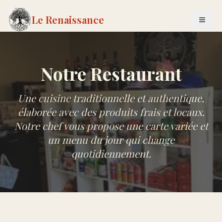
Le Renaissance
Notre Restaurant
Une cuisine traditionnelle et authentique,
élaborée avec des produits frais et locaux.
Notre chef vous propose une carte variée et
un menu du jour qui change
quotidiennement.